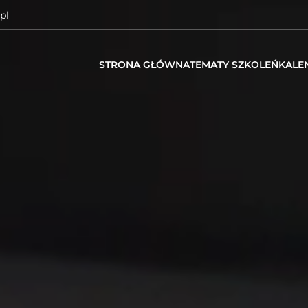
pl
STRONA GŁÓWNA
TEMATY SZKOLEŃ
KALE