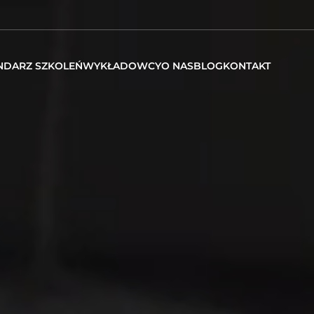
NDARZ SZKOLEŃ
WYKŁADOWCY
O NAS
BLOG
KONTAKT