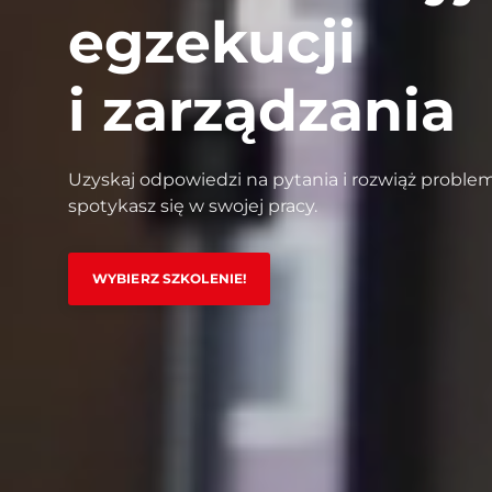
egzekucji
i zarządzania
Uzyskaj odpowiedzi na pytania i rozwiąż problem
spotykasz się w swojej pracy.
WYBIERZ SZKOLENIE!