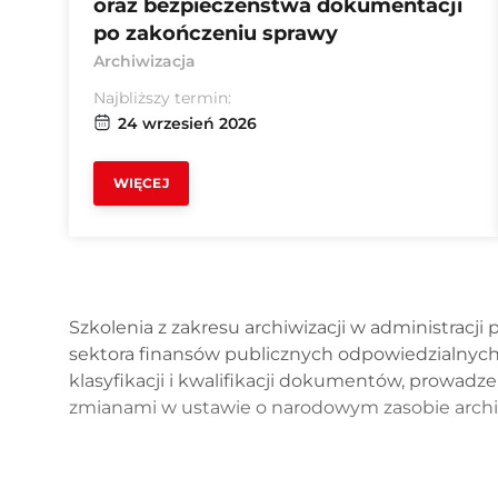
oraz bezpieczeństwa dokumentacji
po zakończeniu sprawy
Archiwizacja
Najbliższy termin:
24 wrzesień 2026
WIĘCEJ
Szkolenia z zakresu archiwizacji w administracj
sektora finansów publicznych odpowiedzialnych
klasyfikacji i kwalifikacji dokumentów, prowad
zmianami w ustawie o narodowym zasobie archi