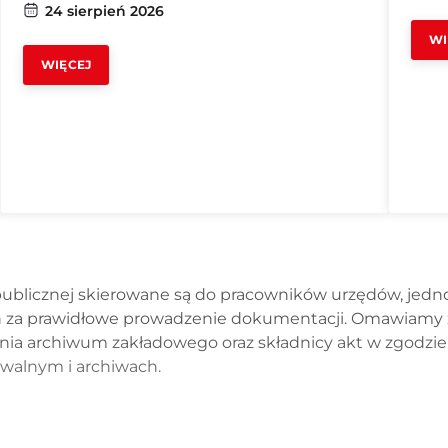
24 sierpień 2026
WI
WIĘCEJ
i publicznej skierowane są do pracowników urzędów, jedno
 za prawidłowe prowadzenie dokumentacji. Omawiamy zas
zenia archiwum zakładowego oraz składnicy akt w zgodzi
walnym i archiwach.