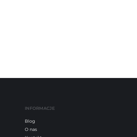
INFORMACJE
Blog
O nas