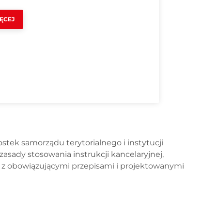
ĘCEJ
stek samorządu terytorialnego i instytucji
ady stosowania instrukcji kancelaryjnej,
e z obowiązującymi przepisami i projektowanymi