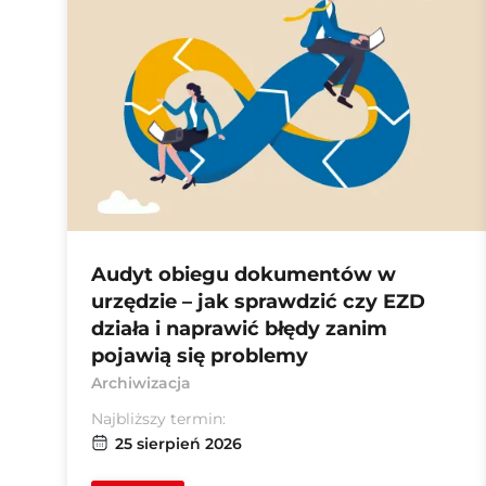
Audyt obiegu dokumentów w
urzędzie – jak sprawdzić czy EZD
działa i naprawić błędy zanim
pojawią się problemy
Archiwizacja
Najbliższy termin:
25 sierpień 2026