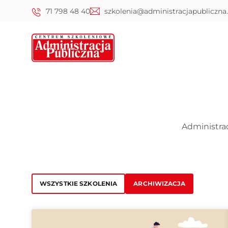
71 798 48 40
szkolenia@administracjapubliczna.
Administra
WSZYSTKIE SZKOLENIA
ARCHIWIZACJA