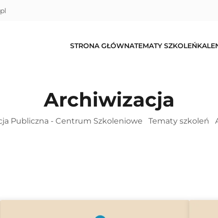
pl
STRONA GŁÓWNA
TEMATY SZKOLEŃ
KALE
Archiwizacja
cja Publiczna - Centrum Szkoleniowe
Tematy szkoleń