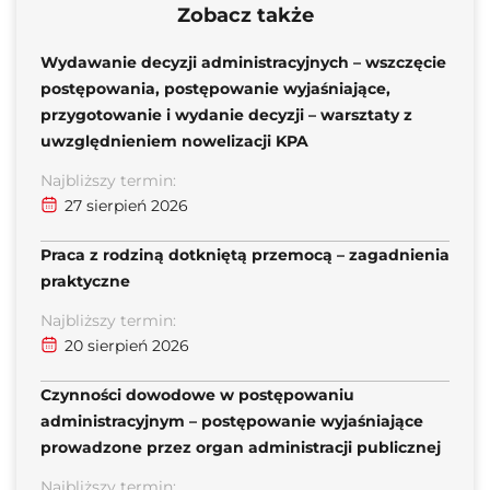
Zobacz także
Wydawanie decyzji administracyjnych – wszczęcie
postępowania, postępowanie wyjaśniające,
przygotowanie i wydanie decyzji – warsztaty z
uwzględnieniem nowelizacji KPA
Najbliższy termin:
27 sierpień 2026
Praca z rodziną dotkniętą przemocą – zagadnienia
praktyczne
Najbliższy termin:
20 sierpień 2026
Czynności dowodowe w postępowaniu
administracyjnym – postępowanie wyjaśniające
prowadzone przez organ administracji publicznej
Najbliższy termin: