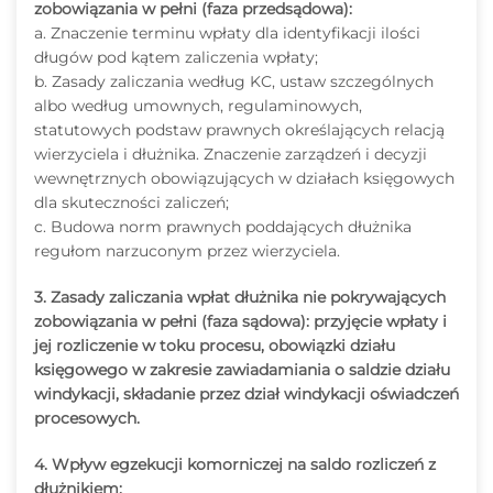
zobowiązania w pełni (faza przedsądowa):
a. Znaczenie terminu wpłaty dla identyfikacji ilości
długów pod kątem zaliczenia wpłaty;
b. Zasady zaliczania według KC, ustaw szczególnych
albo według umownych, regulaminowych,
statutowych podstaw prawnych określających relacją
wierzyciela i dłużnika. Znaczenie zarządzeń i decyzji
wewnętrznych obowiązujących w działach księgowych
dla skuteczności zaliczeń;
c. Budowa norm prawnych poddających dłużnika
regułom narzuconym przez wierzyciela.
3. Zasady zaliczania wpłat dłużnika nie pokrywających
zobowiązania w pełni (faza sądowa): przyjęcie wpłaty i
jej rozliczenie w toku procesu, obowiązki działu
księgowego w zakresie zawiadamiania o saldzie działu
windykacji, składanie przez dział windykacji oświadczeń
procesowych.
4. Wpływ egzekucji komorniczej na saldo rozliczeń z
dłużnikiem: