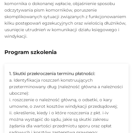
komornika o dokonanej wpłacie, objaśnienie sposobu
odczytywania pism komorników, poruszenie
skomplikowanych sytuacji związanych z funkcjonowaniem
kilku postępowań egzekucyjnych oraz wielością dłużników,
usunięcie utrudnień w komunikacji działu księgowego i
windykacji.
Program szkolenia
1. Skutki przekroczenia terminu płatności:
a. Identyfikacja roszczeń konstruujących
przeterminowany dług (należność główna a należności
uboczne):
i. roszczenie o należność główną, o odsetki, o kary
umowne, o zwrot kosztów windykacji przedsądowej;
ii. określenie, kiedy i o które roszczenia z pkt. i-iv
można wystąpić do sądu, jakie są skutki zakresu
żądania dla wartości przedmiotu sporu oraz opłat
sądowych i kosztów zastępstwa prawnego;