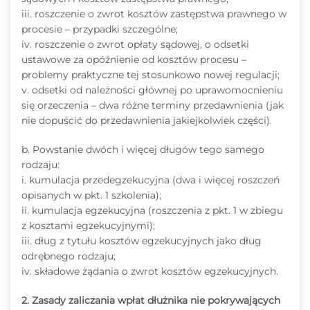
iii. roszczenie o zwrot kosztów zastępstwa prawnego w
procesie – przypadki szczególne;
iv. roszczenie o zwrot opłaty sądowej, o odsetki
ustawowe za opóźnienie od kosztów procesu –
problemy praktyczne tej stosunkowo nowej regulacji;
v. odsetki od należności głównej po uprawomocnieniu
się orzeczenia – dwa różne terminy przedawnienia (jak
nie dopuścić do przedawnienia jakiejkolwiek części).
b. Powstanie dwóch i więcej długów tego samego
rodzaju:
i. kumulacja przedegzekucyjna (dwa i więcej roszczeń
opisanych w pkt. 1 szkolenia);
ii. kumulacja egzekucyjna (roszczenia z pkt. 1 w zbiegu
z kosztami egzekucyjnymi);
iii. dług z tytułu kosztów egzekucyjnych jako dług
odrębnego rodzaju;
iv. składowe żądania o zwrot kosztów egzekucyjnych.
2. Zasady zaliczania wpłat dłużnika nie pokrywających