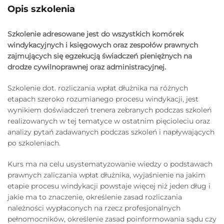
Opis szkolenia
Szkolenie adresowane jest do wszystkich komórek
windykacyjnych i księgowych oraz zespołów prawnych
zajmujących się egzekucją świadczeń pieniężnych na
drodze cywilnoprawnej oraz administracyjnej.
Szkolenie dot. rozliczania wpłat dłużnika na różnych
etapach szeroko rozumianego procesu windykacji, jest
wynikiem doświadczeń trenera zebranych podczas szkoleń
realizowanych w tej tematyce w ostatnim pięcioleciu oraz
analizy pytań zadawanych podczas szkoleń i napływających
po szkoleniach.
Kurs ma na celu usystematyzowanie wiedzy o podstawach
prawnych zaliczania wpłat dłużnika, wyjaśnienie na jakim
etapie procesu windykacji powstaje więcej niż jeden dług i
jakie ma to znaczenie, określenie zasad rozliczania
należności wypłaconych na rzecz profesjonalnych
pełnomocników, określenie zasad poinformowania sądu czy