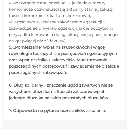
v. odczytanie stanu egzekucji – jakie dokumenty
komornicze odzwierciedlają aktualny stan egzekucji
(pisma komornicze, karta rozliczeniowa);
vi. częściowo skuteczne zakończenie egzekucji –
zaświadczenie o wyniku egzekucji, jak je odczytać w
przypadku kierowania do egzekucji więcej niż jednego
długu (więcej niż z 1 faktury).
5. ,,Pomieszanie” wpłat na skutek dwóch i więcej
równolegle toczących się postępowań egzekucyjnych
oraz wpłat dłużnika u wierzyciela. Monitorowanie
poszczególnych postępowań i zawiadamianie o saldzie
poszczególnych zobowiązań.
6. Dług solidarny i znaczenie ugód zawartych nie ze
wszystkimi dłużnikami. Sposób zaliczania wpłat
jednego dłużnika na saldo pozostałych dłużników.
7. Odpowiedzi na pytania uczestników szkolenia.