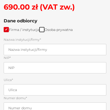
690.00 zł (VAT zw.)
Dane odbiorcy
Firma / instytucja
Osoba prywatna
Nazwa instytucji/firmy*
NIP*
Ulica*
Numer domu*