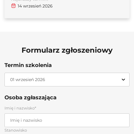
14 wrzesień 2026
Formularz zgłoszeniowy
Termin szkolenia
Osoba zgłaszająca
Imię i nazwisko*
Stanowisko