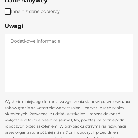
Dane nabywcy
Inne niż dane odbiorcy
Uwagi
Wysłanie niniejszego formularza zgłoszenia stanowi prawnie wiążące
zobowiązanie do uczestnictwa w szkoleniu na warunkach w nim
określonych. Rezygnacji z udziału w szkoleniu można dokonać
wyłącznie w formie pisemnej (e-mail, fax, poczta), najpóźniej 7 dni
roboczych przed szkoleniem. W przypadku otrzymania rezygnacji
przez organizatora później niż na 7 dni roboczych przed dniem