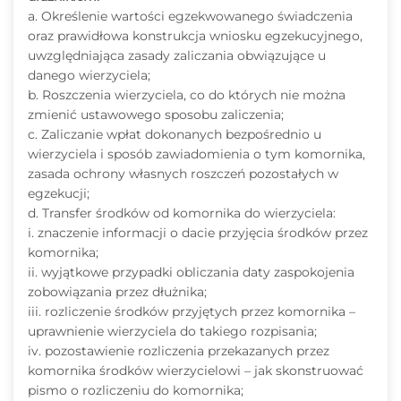
a. Określenie wartości egzekwowanego świadczenia
oraz prawidłowa konstrukcja wniosku egzekucyjnego,
uwzględniająca zasady zaliczania obwiązujące u
danego wierzyciela;
b. Roszczenia wierzyciela, co do których nie można
zmienić ustawowego sposobu zaliczenia;
c. Zaliczanie wpłat dokonanych bezpośrednio u
wierzyciela i sposób zawiadomienia o tym komornika,
zasada ochrony własnych roszczeń pozostałych w
egzekucji;
d. Transfer środków od komornika do wierzyciela:
i. znaczenie informacji o dacie przyjęcia środków przez
komornika;
ii. wyjątkowe przypadki obliczania daty zaspokojenia
zobowiązania przez dłużnika;
iii. rozliczenie środków przyjętych przez komornika –
uprawnienie wierzyciela do takiego rozpisania;
iv. pozostawienie rozliczenia przekazanych przez
komornika środków wierzycielowi – jak skonstruować
pismo o rozliczeniu do komornika;