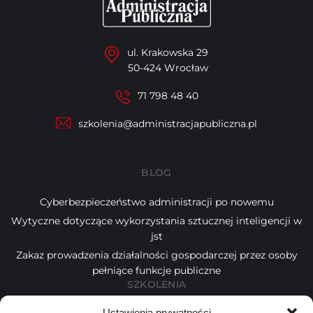
ul. Krakowska 29
50-424 Wrocław
71 798 48 40
szkolenia@administracjapubliczna.pl
BLOG
Cyberbezpieczeństwo administracji po nowemu
Wytyczne dotyczące wykorzystania sztucznej inteligencji w
jst
Zakaz prowadzenia działalności gospodarczej przez osoby
pełniące funkcje publiczne
SZKOLENIA
Ustawienia prywatności