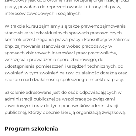
zawodowy jest dobrowolną i samorządną organizacją ludzi
pracy, powołaną do reprezentowania i obrony ich praw,
interesów zawodowych i socjalnych.
W trakcie kursu zajmiemy się także prawem: zajmowania
stanowiska w indywidualnych sprawach pracowniczych,
kontroli przestrzegania prawa pracy i konsultacji w zakresie
bhp, zajmowania stanowiska wobec pracodawcy w
sprawach zbiorowych interesów i praw pracowników,
wszczęcia i prowadzenia sporu zbiorowego, do
udostępnienia pomieszczeń i urządzeń technicznych, do
zwolnień w tym zwolnień na tzw. działalność doraźną oraz
nadzoru nad działalnością społecznego inspektora pracy.
Szkolenie adresowane jest do osób odpowiadających w
administracji publicznej za współpracę ze związkami
zawodowymi oraz do tych pracowników administracji
publicznej, którzy obecnie kierują organizacją związkową.
Program szkolenia