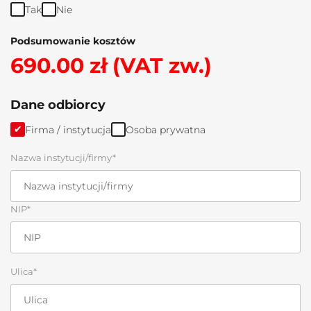
Tak
Nie
Podsumowanie kosztów
690.00 zł (VAT zw.)
Dane odbiorcy
Firma / instytucja
Osoba prywatna
Nazwa instytucji/firmy*
NIP*
Ulica*