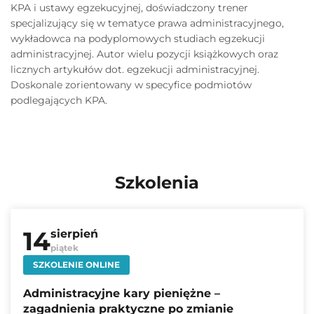
KPA i ustawy egzekucyjnej, doświadczony trener
specjalizujący się w tematyce prawa administracyjnego,
wykładowca na podyplomowych studiach egzekucji
administracyjnej. Autor wielu pozycji książkowych oraz
licznych artykułów dot. egzekucji administracyjnej.
Doskonale zorientowany w specyfice podmiotów
podlegających KPA.
Szkolenia
14
sierpień
piątek
SZKOLENIE ONLINE
Administracyjne kary pieniężne –
zagadnienia praktyczne po zmianie