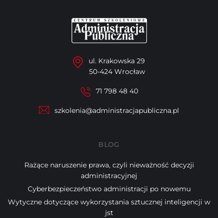
ul. Krakowska 29
50-424 Wrocław
71 798 48 40
szkolenia@administracjapubliczna.pl
BLOG
Rażące naruszenie prawa, czyli nieważność decyzji
administracyjnej
Cyberbezpieczeństwo administracji po nowemu
Wytyczne dotyczące wykorzystania sztucznej inteligencji w
jst