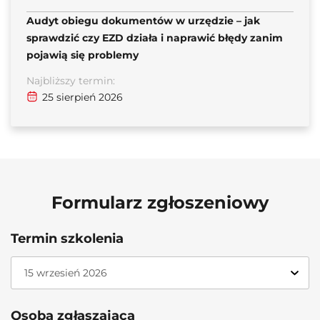
Audyt obiegu dokumentów w urzędzie – jak
sprawdzić czy EZD działa i naprawić błędy zanim
pojawią się problemy
Najbliższy termin:
25 sierpień 2026
Formularz zgłoszeniowy
Termin szkolenia
Osoba zgłaszająca