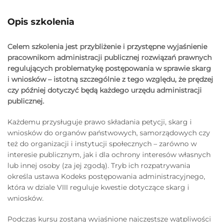
Opis szkolenia
Celem szkolenia jest przybliżenie i przystępne wyjaśnienie
pracownikom administracji publicznej rozwiązań prawnych
regulujących problematykę postępowania w sprawie skarg
i wniosków – istotną szczególnie z tego względu, że prędzej
czy później dotyczyć będą każdego urzędu administracji
publicznej.
Każdemu przysługuje prawo składania petycji, skarg i
wniosków do organów państwowych, samorządowych czy
też do organizacji i instytucji społecznych – zarówno w
interesie publicznym, jak i dla ochrony interesów własnych
lub innej osoby (za jej zgodą). Tryb ich rozpatrywania
określa ustawa Kodeks postępowania administracyjnego,
która w dziale VIII reguluje kwestie dotyczące skarg i
wniosków.
Podczas kursu zostaną wyjaśnione najczęstsze wątpliwości