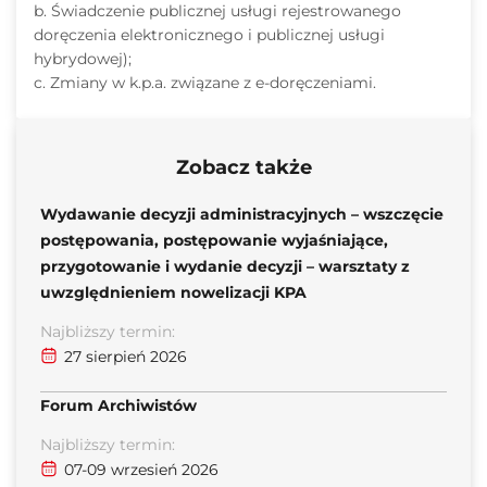
b. Świadczenie publicznej usługi rejestrowanego
doręczenia elektronicznego i publicznej usługi
hybrydowej);
c. Zmiany w k.p.a. związane z e-doręczeniami.
Zobacz także
Wydawanie decyzji administracyjnych – wszczęcie
postępowania, postępowanie wyjaśniające,
przygotowanie i wydanie decyzji – warsztaty z
uwzględnieniem nowelizacji KPA
Najbliższy termin:
27 sierpień 2026
Forum Archiwistów
Najbliższy termin:
07-09 wrzesień 2026