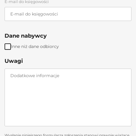
E-mail do księgowości
Dane nabywcy
Inne niż dane odbiorcy
Uwagi
Wysłanie niniejszego formularza zgłoszenia stanowi prawnie wiążące