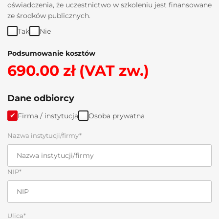
oświadczenia, że uczestnictwo w szkoleniu jest finansowane
ze środków publicznych.
Tak
Nie
Podsumowanie kosztów
690.00 zł (VAT zw.)
Dane odbiorcy
Firma / instytucja
Osoba prywatna
Nazwa instytucji/firmy*
NIP*
Ulica*