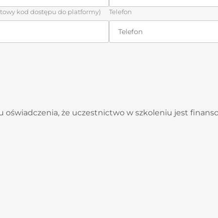
atowy kod dostępu do platformy)
Telefon
 oświadczenia, że uczestnictwo w szkoleniu jest finan