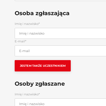
Osoba zgłaszająca
Imię i nazwisko*
E-mail*
JESTEM TAKŻE UCZESTNIKIEM
Osoby zgłaszane
Imię i nazwisko*