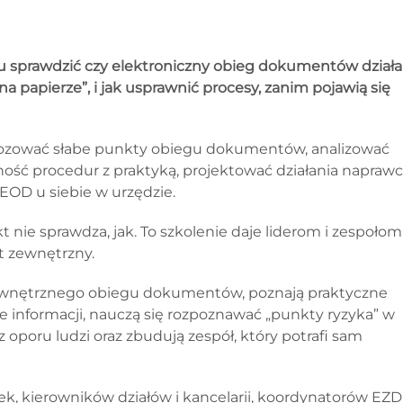
ku sprawdzić czy elektroniczny obieg dokumentów działa
„na papierze”, i jak usprawnić procesy, zanim pojawią się
gnozować słabe punkty obiegu dokumentów, analizować
ość procedur z praktyką, projektować działania naprawc
EOD u siebie w urzędzie.
 nie sprawdza, jak. To szkolenie daje liderom i zespołom
t zewnętrzny.
ewnętrznego obiegu dokumentów, poznają praktyczne
informacji, nauczą się rozpoznawać „punkty ryzyka” w
 oporu ludzi oraz zbudują zespół, który potrafi sam
ek, kierowników działów i kancelarii, koordynatorów EZD 