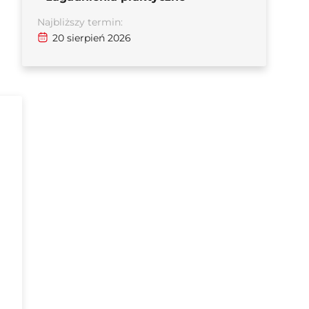
Najbliższy termin:
20 sierpień 2026