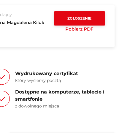
dzący
ZGŁOSZENIE
na Magdalena Kiluk
Pobierz PDF
Wydrukowany certyfikat
który wyślemy pocztą
Dostępne na komputerze, tablecie i
smartfonie
z dowolnego miejsca