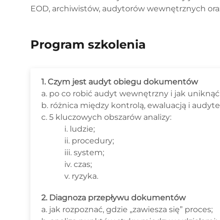
EOD, archiwistów, audytorów wewnętrznych oraz o
Program szkolenia
1. Czym jest audyt obiegu dokumentów
a. po co robić audyt wewnętrzny i jak uniknąć
b. różnica między kontrolą, ewaluacją i aud
c. 5 kluczowych obszarów analizy:
i. ludzie;
ii. procedury;
iii. system;
iv. czas;
v. ryzyka.
2. Diagnoza przepływu dokumentów
a. jak rozpoznać, gdzie „zawiesza się” proces;