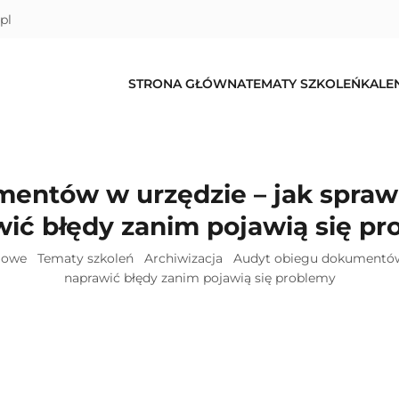
pl
STRONA GŁÓWNA
TEMATY SZKOLEŃ
KALE
entów w urzędzie – jak sprawdz
ić błędy zanim pojawią się p
niowe
Tematy szkoleń
Archiwizacja
Audyt obiegu dokumentów w
naprawić błędy zanim pojawią się problemy