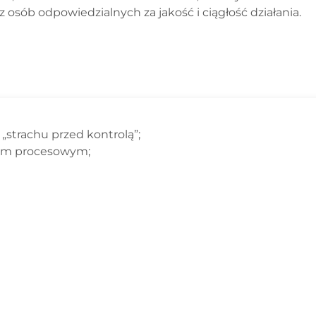
sób odpowiedzialnych za jakość i ciągłość działania.
 „strachu przed kontrolą”;
ytem procesowym;