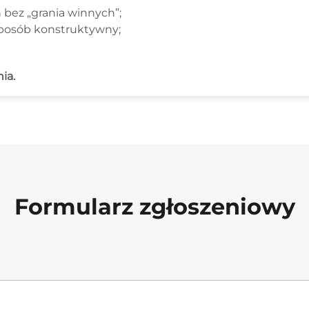
 bez „grania winnych”;
sposób konstruktywny;
ia.
Formularz zgłoszeniowy