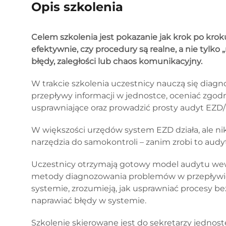
Opis szkolenia
Celem szkolenia jest pokazanie jak krok po kro
efektywnie, czy procedury są realne, a nie tylko 
błędy, zaległości lub chaos komunikacyjny.
W trakcie szkolenia uczestnicy nauczą się dia
przepływy informacji w jednostce, oceniać zgodn
usprawniające oraz prowadzić prosty audyt EZD/
W większości urzędów system EZD działa, ale nikt
narzędzia do samokontroli – zanim zrobi to audy
Uczestnicy otrzymają gotowy model audytu w
metody diagnozowania problemów w przepływie 
systemie, zrozumieją, jak usprawniać procesy bez
naprawiać błędy w systemie.
Szkolenie skierowane jest do sekretarzy jednost