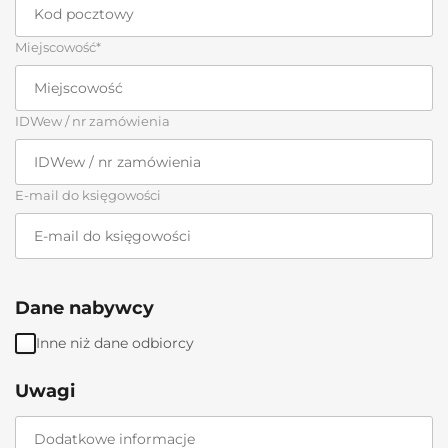
Miejscowość*
IDWew / nr zamówienia
E-mail do księgowości
Dane nabywcy
Inne niż dane odbiorcy
Uwagi