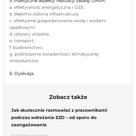
5. Praktyczne aspekty realizacji zasady DNSH:
a. efektywność energetyczna i OZE;
b. błękitno-zielona infrastruktura;
c. efektywne gospodarowanie wodą i wodami
opadowymi;
d. obszary wiejskie;
e. transport;
f. budownictwo;
g. podnoszenie świadomości klimatycznej
mieszkańców.
6. Dyskusja.
Zobacz także
Jak skutecznie rozmawiać z pracownikami
podczas wdrażania EZD – od oporu do
zaangażowania
Najbliższy termin: