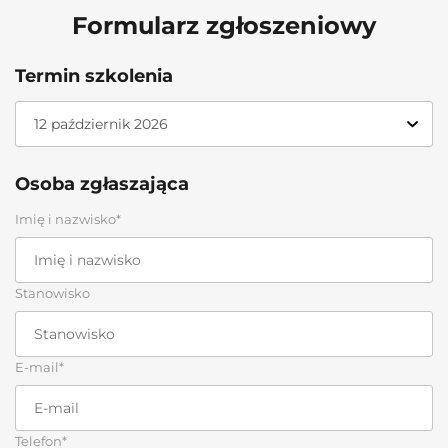
Formularz zgłoszeniowy
Termin szkolenia
Osoba zgłaszająca
Imię i nazwisko*
Stanowisko
E-mail*
Telefon*