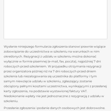
Wysłanie niniejszego formularza zgłoszenia stanowi prawnie wiążące
zobowiązanie do uczestnictwa w szkoleniu na warunkach w nim
określonych. Rezygnacji z udziału w szkoleniu można dokonać
wyłącznie w formie pisemnej (e-mail, fax, poczta), najpóźniej 7 dni
roboczych przed szkoleniem. W przypadku otrzymania rezygnacji
przez organizatora później niż na 7 dni roboczych przed dniem
szkolenia lub niezalogowania się uczestnika do platformy i tym
samym niewzięcia udziału w szkoleniu, zgłaszający zostanie
obciążony pełnymi kosztami uczestnictwa, wynikającymi z przesłanej
karty zgłoszenia, na podstawie wystawionej faktury VAT.
Niedokonanie wpłaty nie jest jednoznaczne z rezygnacją z udziału w
szkoleniu.
Przesłanie zgłoszenia i podanie danych osobowych jest dobrowolne.