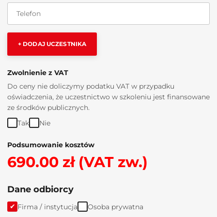
+ DODAJ UCZESTNIKA
Zwolnienie z VAT
Do ceny nie doliczymy podatku VAT w przypadku
oświadczenia, że uczestnictwo w szkoleniu jest finansowane
ze środków publicznych.
Tak
Nie
Podsumowanie kosztów
690.00 zł (VAT zw.)
Dane odbiorcy
Firma / instytucja
Osoba prywatna