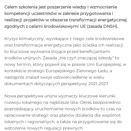
Celem szkolenia jest poszerzenie wiedzy i wzmocnienie
kompetencji uczestników w zakresie przygotowania i
realizacji projektów w obszarze transformacji energetycznej
zgodnych z celami środowiskowymi UE (zasada DNSH).
Kryzys klimatyczny, wynikające z niego cele środowiskowe
oraz transformacja energetyczna jako ścieżka ich realizacji
to kluczowe wyzwania stojące przed beneficjantami
środków unijnych. Zasada „nie czyń znaczącej szkody” to
nowy termin, który pojawił się w prawie Unii Europejskiej, w
kontekście strategii Europejskiego Zielonego Ładu, a
następnie znalazł swoje odzwierciedlenie w wielu
dokumentach dotyczących perspektywy 2021-2027.
Nowa perspektywa unijna wyznaczy kluczowe kierunki
rozwoju lokalnego na najbliższe lata. Okres bezpośrednio
poprzedzający uruchomienie nowych środków to czas na
opracowanie strategii oraz planów działania dla wspólnot
lokalnych i regionalnych, a także na przygotowanie się do
wdrożenia nowych regulacji prawnych.