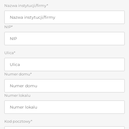
Nazwa instytucji/firmy*
NIP*
Ulica*
Numer domu*
Numer lokalu
Kod pocztowy*