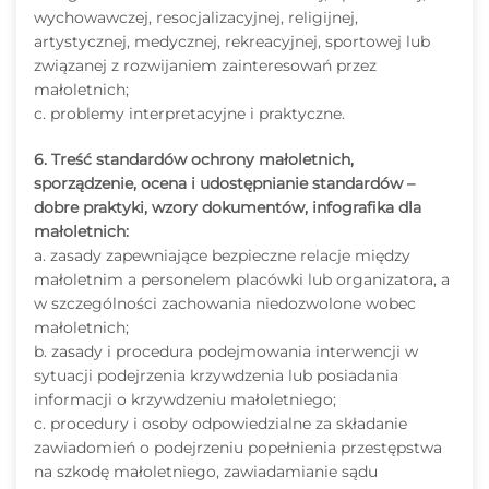
wychowawczej, resocjalizacyjnej, religijnej,
artystycznej, medycznej, rekreacyjnej, sportowej lub
związanej z rozwijaniem zainteresowań przez
małoletnich;
c. problemy interpretacyjne i praktyczne.
6. Treść standardów ochrony małoletnich,
sporządzenie, ocena i udostępnianie standardów –
dobre praktyki, wzory dokumentów, infografika dla
małoletnich:
a. zasady zapewniające bezpieczne relacje między
małoletnim a personelem placówki lub organizatora, a
w szczególności zachowania niedozwolone wobec
małoletnich;
b. zasady i procedura podejmowania interwencji w
sytuacji podejrzenia krzywdzenia lub posiadania
informacji o krzywdzeniu małoletniego;
c. procedury i osoby odpowiedzialne za składanie
zawiadomień o podejrzeniu popełnienia przestępstwa
na szkodę małoletniego, zawiadamianie sądu