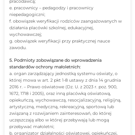
pracodawcą;
e. pracownicy – pedagodzy i pracownicy
niepedagogiczni;
f. obowiązek weryfikacji rodziców zaangażowanych w
działania placówki szkolnej, edukacyjnej,
wychowawczej;
g. obowiązek weryfikacji przy praktycznej nauce
zawodu.
5. Podmioty zobowiązane do wprowadzenia
standardów ochrony małoletnich:
a. organ zarządzający jednostką systemu oświaty, o
której mowa w art. 2 pkt 1-8 ustawy z dnia 14 grudnia
2016 r. – Prawo oświatowe (Dz. U. z 2023 r. poz. 900,
1672, 1718 i 2005), oraz inną placówką oświatową,
opiekuńczą, wychowawczą, resocjalizacyjną, religijną,
artystyczną, medyczną, rekreacyjną, sportową lub
związaną z rozwijaniem zainteresowań, do której
uczęszczają albo w której przebywają lub mogą
przebywać małoletni;
b. organizator działalności oświatowej, opiekuńczej,