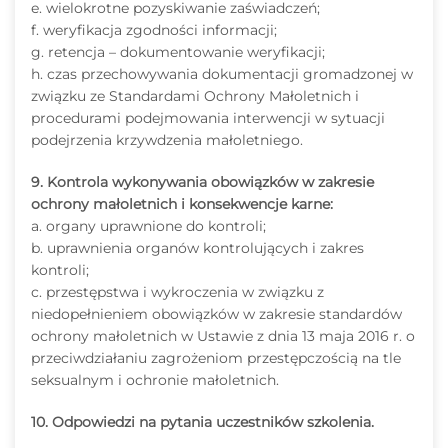
e. wielokrotne pozyskiwanie zaświadczeń;
f. weryfikacja zgodności informacji;
g. retencja – dokumentowanie weryfikacji;
h. czas przechowywania dokumentacji gromadzonej w
związku ze Standardami Ochrony Małoletnich i
procedurami podejmowania interwencji w sytuacji
podejrzenia krzywdzenia małoletniego.
9. Kontrola wykonywania obowiązków w zakresie
ochrony małoletnich i konsekwencje karne:
a. organy uprawnione do kontroli;
b. uprawnienia organów kontrolujących i zakres
kontroli;
c. przestępstwa i wykroczenia w związku z
niedopełnieniem obowiązków w zakresie standardów
ochrony małoletnich w Ustawie z dnia 13 maja 2016 r. o
przeciwdziałaniu zagrożeniom przestępczością na tle
seksualnym i ochronie małoletnich.
10. Odpowiedzi na pytania uczestników szkolenia.