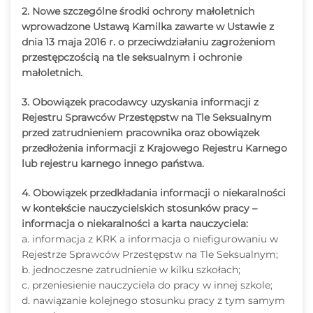
2. Nowe szczególne środki ochrony małoletnich
wprowadzone Ustawą Kamilka zawarte w Ustawie z
dnia 13 maja 2016 r. o przeciwdziałaniu zagrożeniom
przestępczością na tle seksualnym i ochronie
małoletnich.
3. Obowiązek pracodawcy uzyskania informacji z
Rejestru Sprawców Przestępstw na Tle Seksualnym
przed zatrudnieniem pracownika oraz obowiązek
przedłożenia informacji z Krajowego Rejestru Karnego
lub rejestru karnego innego państwa.
4. Obowiązek przedkładania informacji o niekaralności
w kontekście nauczycielskich stosunków pracy –
informacja o niekaralności a karta nauczyciela:
a. informacja z KRK a informacja o niefigurowaniu w
Rejestrze Sprawców Przestępstw na Tle Seksualnym;
b. jednoczesne zatrudnienie w kilku szkołach;
c. przeniesienie nauczyciela do pracy w innej szkole;
d. nawiązanie kolejnego stosunku pracy z tym samym