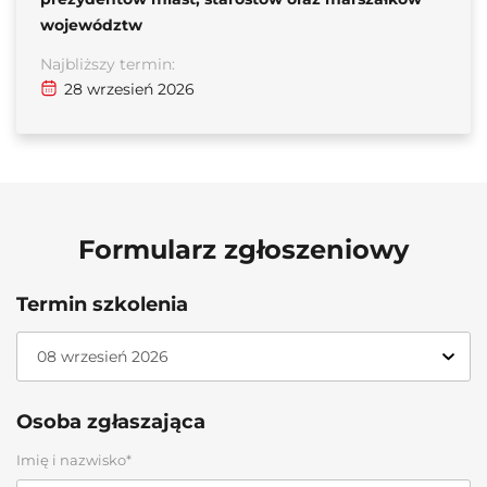
województw
Najbliższy termin:
28 wrzesień 2026
Formularz zgłoszeniowy
Termin szkolenia
Osoba zgłaszająca
Imię i nazwisko*