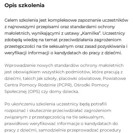
Opis szkolenia
Celem szkolenia jest kompleksowe zapoznanie uczestników
z najnowszymi przepisami oraz standardami ochrony
małoletnich, wynikającymi z ustawy „Kamilka”. Uczestnicy
zdobędą wiedzę na temat przeciwdziałania zagrożeniom
przestępczości na tle seksualnym oraz zasad pozyskiwania i
weryfikacji informacji o kandydatach do pracy z dziećmi.
Wprowadzenie nowych standardów ochrony małoletnich
jest obowiązkiem wszystkich podmiotów, które pracują z
dziećmi, takich jak szkoły, placówki oświatowe, Powiatowe
Centra Pomocy Rodzinie (PCPR), Ośrodki Pomocy
Społecznej (OPS) czy domy dziecka.
Po ukończeniu szkolenia uczestnicy będą potrafili
rozpoznać i skutecznie przeciwdziałać zagrożeniom
związanym z przestępczością na tle seksualnym,
prawidłowo weryfikować informacje o kandydatach do
pracy z dziećmi, samodzielnie przeprowadzać procedury