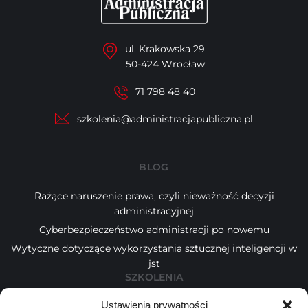
ul. Krakowska 29
50-424 Wrocław
71 798 48 40
szkolenia@administracjapubliczna.pl
BLOG
Rażące naruszenie prawa, czyli nieważność decyzji
administracyjnej
Cyberbezpieczeństwo administracji po nowemu
Wytyczne dotyczące wykorzystania sztucznej inteligencji w
jst
SZKOLENIA
Ustawienia prywatności
Kalendarz