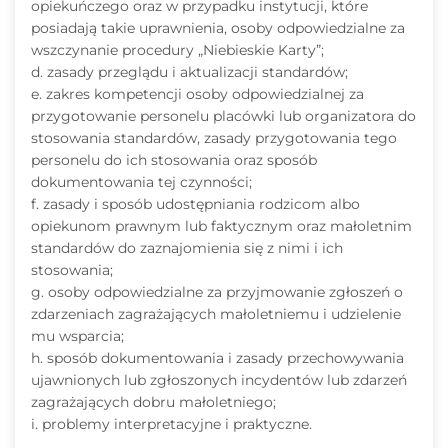
opiekuńczego oraz w przypadku instytucji, które
posiadają takie uprawnienia, osoby odpowiedzialne za
wszczynanie procedury „Niebieskie Karty”;
d. zasady przeglądu i aktualizacji standardów;
e. zakres kompetencji osoby odpowiedzialnej za
przygotowanie personelu placówki lub organizatora do
stosowania standardów, zasady przygotowania tego
personelu do ich stosowania oraz sposób
dokumentowania tej czynności;
f. zasady i sposób udostępniania rodzicom albo
opiekunom prawnym lub faktycznym oraz małoletnim
standardów do zaznajomienia się z nimi i ich
stosowania;
g. osoby odpowiedzialne za przyjmowanie zgłoszeń o
zdarzeniach zagrażających małoletniemu i udzielenie
mu wsparcia;
h. sposób dokumentowania i zasady przechowywania
ujawnionych lub zgłoszonych incydentów lub zdarzeń
zagrażających dobru małoletniego;
i. problemy interpretacyjne i praktyczne.