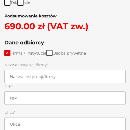
Tak
Nie
Podsumowanie kosztów
690.00 zł (VAT zw.)
Dane odbiorcy
Firma / instytucja
Osoba prywatna
Nazwa instytucji/firmy*
NIP*
Ulica*