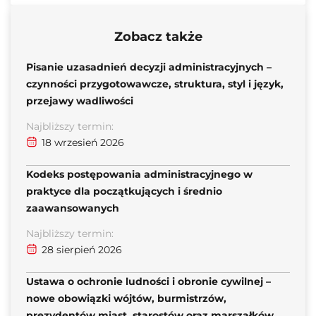
Zobacz także
Pisanie uzasadnień decyzji administracyjnych –
czynności przygotowawcze, struktura, styl i język,
przejawy wadliwości
Najbliższy termin:
18 wrzesień 2026
Kodeks postępowania administracyjnego w
praktyce dla początkujących i średnio
zaawansowanych
Najbliższy termin:
28 sierpień 2026
Ustawa o ochronie ludności i obronie cywilnej –
nowe obowiązki wójtów, burmistrzów,
prezydentów miast, starostów oraz marszałków