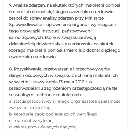
7. Analiza zdarzeń, na skutek których małoletni poniósł
śmierć lub doznał ciężkiego uszczerbku na zdrowiu –
zespół do spraw analizy zdarzeń przy Ministrze
Sprawiedliwości – uprawnienia organu i wynikające z
tego obowiązki instytucji państwowych i
samorządowych, które w związku ze swoją
działalnością dowiedziały się o zdarzeniu, na skutek
którego małoletni poniósł śmierć lub doznał ciężkiego
uszczerbku na zdrowiu.
8. Pozyskiwanie, przetwarzanie i przechowywanie
danych osobowych w związku z ochroną małoletnich
w świetle Ustawy z dnia 13 maja 2016 r. o
przeciwdziałaniu zagrożeniom przestępczością na tle
seksualnym i ochronie małoletnich:
a. status pracodawcy i innego organizatora działalności
związanej z dziećmi;
b. kategorie osób podlegających weryfikacji;
c. moment weryfikacji;
d. zakres pozyskiwanych danych;