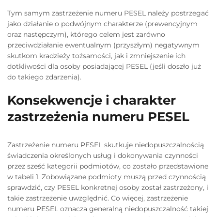
Tym samym zastrzeżenie numeru PESEL należy postrzegać
jako działanie o podwójnym charakterze (prewencyjnym
oraz następczym), którego celem jest zarówno
przeciwdziałanie ewentualnym (przyszłym) negatywnym
skutkom kradzieży tożsamości, jak i zmniejszenie ich
dotkliwości dla osoby posiadającej PESEL (jeśli doszło już
do takiego zdarzenia).
Konsekwencje i charakter
zastrzeżenia numeru PESEL
Zastrzeżenie numeru PESEL skutkuje niedopuszczalnością
świadczenia określonych usług i dokonywania czynności
przez sześć kategorii podmiotów, co zostało przedstawione
w tabeli 1. Zobowiązane podmioty muszą przed czynnością
sprawdzić, czy PESEL konkretnej osoby został zastrzeżony, i
takie zastrzeżenie uwzględnić. Co więcej, zastrzeżenie
numeru PESEL oznacza generalną niedopuszczalność takiej