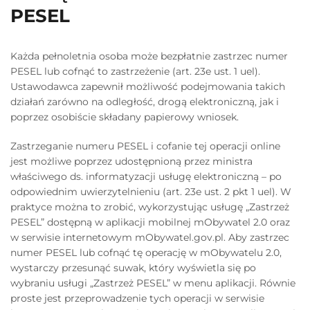
PESEL
Każda pełnoletnia osoba może bezpłatnie zastrzec numer
PESEL lub cofnąć to zastrzeżenie (art. 23e ust. 1 uel).
Ustawodawca zapewnił możliwość podejmowania takich
działań zarówno na odległość, drogą elektroniczną, jak i
poprzez osobiście składany papierowy wniosek.
Zastrzeganie numeru PESEL i cofanie tej operacji online
jest możliwe poprzez udostępnioną przez ministra
właściwego ds. informatyzacji usługę elektroniczną – po
odpowiednim uwierzytelnieniu (art. 23e ust. 2 pkt 1 uel). W
praktyce można to zrobić, wykorzystując usługę „Zastrzeż
PESEL” dostępną w aplikacji mobilnej mObywatel 2.0 oraz
w serwisie internetowym mObywatel.gov.pl. Aby zastrzec
numer PESEL lub cofnąć tę operację w mObywatelu 2.0,
wystarczy przesunąć suwak, który wyświetla się po
wybraniu usługi „Zastrzeż PESEL” w menu aplikacji. Równie
proste jest przeprowadzenie tych operacji w serwisie