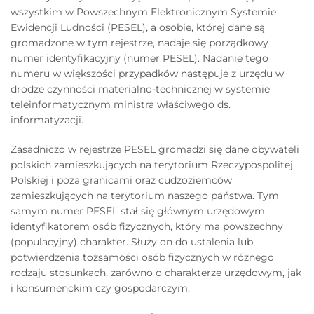
wszystkim w Powszechnym Elektronicznym Systemie
Ewidencji Ludności (PESEL), a osobie, której dane są
gromadzone w tym rejestrze, nadaje się porządkowy
numer identyfikacyjny (numer PESEL). Nadanie tego
numeru w większości przypadków następuje z urzędu w
drodze czynności materialno-technicznej w systemie
teleinformatycznym ministra właściwego ds.
informatyzacji.
Zasadniczo w rejestrze PESEL gromadzi się dane obywateli
polskich zamieszkujących na terytorium Rzeczypospolitej
Polskiej i poza granicami oraz cudzoziemców
zamieszkujących na terytorium naszego państwa. Tym
samym numer PESEL stał się głównym urzędowym
identyfikatorem osób fizycznych, który ma powszechny
(populacyjny) charakter. Służy on do ustalenia lub
potwierdzenia tożsamości osób fizycznych w różnego
rodzaju stosunkach, zarówno o charakterze urzędowym, jak
i konsumenckim czy gospodarczym.