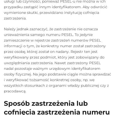
usługi lub czynności, ponieważ PESEL-u nie można w ich
przypadku zastąpić innym identyfikatorem. Aby odwrócić
wymienione skutki, przewidziano instytucję cofnięcia
zastrzeżenia.
Należy jednak zaznaczyć, że zastrzeżenie nie oznacza
unieważnienia samego numeru PESEL. To jedynie
zamieszczenie w rejestrze zastrzeżeń numerów PESEL
informacji o tym, że konkretny numer został zastrzeżony
przez osobę, której został on nadany. Rejestr ten jest
weryfikowany przez podmiot, który jest zobowiązany do
uwzględniania zastrzeżenia. Nawet zastrzeżony PESEL
nadal pozostaje ważnym urzędowym identyfikatorem
osoby fizycznej. Na jego podstawie ciągle można sprawdzać
i weryfikować tożsamość konkretnej osoby, np. we
wszystkich stosunkach z organami władzy publicznej czy z
pracodawcą.
Sposób zastrzeżenia lub
cofnięcia zastrzeżenia numeru