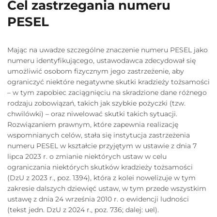
Cel zastrzegania numeru
PESEL
Mając na uwadze szczególne znaczenie numeru PESEL jako
numeru identyfikującego, ustawodawca zdecydował się
umożliwić osobom fizycznym jego zastrzeżenie, aby
ograniczyć niektóre negatywne skutki kradzieży tożsamości
– w tym zapobiec zaciągnięciu na skradzione dane różnego
rodzaju zobowiązań, takich jak szybkie pożyczki (tzw.
chwilówki) – oraz niwelować skutki takich sytuacji.
Rozwiązaniem prawnym, które zapewnia realizację
wspomnianych celów, stała się instytucja zastrzeżenia
numeru PESEL w kształcie przyjętym w ustawie z dnia 7
lipca 2023 r. o zmianie niektórych ustaw w celu
ograniczania niektórych skutków kradzieży tożsamości
(DzU z 2023 r., poz. 1394), która z kolei nowelizuje w tym
zakresie dalszych dziewięć ustaw, w tym przede wszystkim
ustawę z dnia 24 września 2010 r. o ewidencji ludności
(tekst jedn. DzU z 2024 r., poz. 736; dalej: uel).