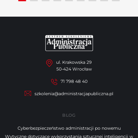
ul. Krakowska 29
50-424 Wrocław
71 798 48 40
szkolenia@administracjapubliczna.pl
BLOG
Cyberbezpieczeństwo administracji po nowemu
Wytyczne dotyczące wykorzystania sztucznej inteligencji w