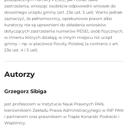
zastrzeżenia, wnosząc osobiście odpowiedni wniosek do
dowolnego urzędu gminy (art. 23e ust. 5 uel). Warto jednak
zaznaczyć, że pełnomocnicy, opiekunowie prawni albo
kuratorzy nie są uprawnieni do składania wniosków
dotyczących zastrzeżenia numerów PESEL osób fizycznych,
w imieniu których działają, w innym miejscu niż urząd
gminy – np. w placówce Poczty Polskiej (a contrario z art.
23e ust. 4 i 5 uel).
Autorzy
Grzegorz Sibiga
jest profesorem w Instytucie Nauk Prawnych PAN,
kierownikiem Zakładu Prawa Administracyjnego w INP PAN
i partnerem oraz prawnikiem w Traple Konarski Podrecki i
Wspólnicy.