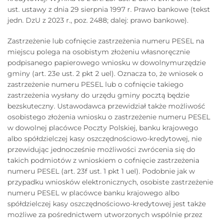
ust. ustawy z dnia 29 sierpnia 1997 r. Prawo bankowe (tekst
jedn. DzU z 2023 r., poz. 2488; dalej: prawo bankowe).
Zastrzeżenie lub cofnięcie zastrzeżenia numeru PESEL na
miejscu polega na osobistym złożeniu własnoręcznie
podpisanego papierowego wniosku w dowolnymurzędzie
gminy (art. 23e ust. 2 pkt 2 uel). Oznacza to, że wniosek o
zastrzeżenie numeru PESEL lub o cofnięcie takiego
zastrzeżenia wysłany do urzędu gminy pocztą będzie
bezskuteczny. Ustawodawca przewidział także możliwość
osobistego złożenia wniosku o zastrzeżenie numeru PESEL
w dowolnej placówce Poczty Polskiej, banku krajowego
albo spółdzielczej kasy oszczędnościowo-kredytowej, nie
przewidując jednocześnie możliwości zwrócenia się do
takich podmiotów z wnioskiem o cofnięcie zastrzeżenia
numeru PESEL (art. 23f ust. 1 pkt 1 uel). Podobnie jak w
przypadku wniosków elektronicznych, osobiste zastrzeżenie
numeru PESEL w placówce banku krajowego albo
spółdzielczej kasy oszczędnościowo-kredytowej jest także
możliwe za pośrednictwem utworzonych wspólnie przez