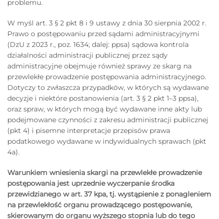
problemu.
W myśl art. 3 § 2 pkt 8 i 9 ustawy z dnia 30 sierpnia 2002 r.
Prawo o postępowaniu przed sądami administracyjnymi
(DzU z 2023 r., poz. 1634; dalej: ppsa) sądowa kontrola
działalności administracji publicznej przez sądy
administracyjne obejmuje również sprawy ze skarg na
przewlekłe prowadzenie postępowania administracyjnego.
Dotyczy to zwłaszcza przypadków, w których są wydawane
decyzje i niektóre postanowienia (art. 3 § 2 pkt 1–3 ppsa),
oraz spraw, w których mogą być wydawane inne akty lub
podejmowane czynności z zakresu administracji publicznej
(pkt 4) i pisemne interpretacje przepisów prawa
podatkowego wydawane w indywidualnych sprawach (pkt
4a).
Warunkiem wniesienia skargi na przewlekłe prowadzenie
postępowania jest uprzednie wyczerpanie środka
przewidzianego w art. 37 kpa, tj. wystąpienie z ponagleniem
na przewlekłość organu prowadzącego postępowanie,
skierowanym do organu wyższego stopnia lub do tego