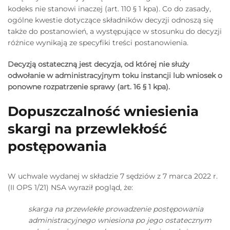
kodeks nie stanowi inaczej (art. 110 § 1 kpa). Co do zasady,
ogólne kwestie dotyczące składników decyzji odnoszą się
także do postanowień, a występujące w stosunku do decyzji
różnice wynikają ze specyfiki treści postanowienia.
Decyzją ostateczną jest decyzja, od której nie służy
odwołanie w administracyjnym toku instancji lub wniosek o
ponowne rozpatrzenie sprawy (art. 16 § 1 kpa).
Dopuszczalność wniesienia
skargi na przewlekłość
postępowania
W uchwale wydanej w składzie 7 sędziów z 7 marca 2022 r.
(II OPS 1/21) NSA wyraził pogląd, że:
skarga na przewlekłe prowadzenie postępowania
administracyjnego wniesiona po jego ostatecznym