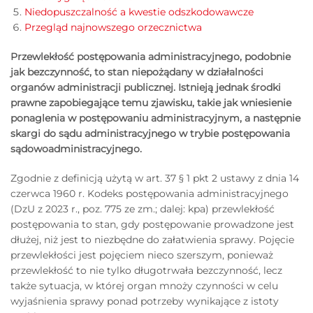
Niedopuszczalność a kwestie odszkodowawcze
Przegląd najnowszego orzecznictwa
Przewlekłość postępowania administracyjnego, podobnie
jak bezczynność, to stan niepożądany w działalności
organów administracji publicznej. Istnieją jednak środki
prawne zapobiegające temu zjawisku, takie jak wniesienie
ponaglenia w postępowaniu administracyjnym, a następnie
skargi do sądu administracyjnego w trybie postępowania
sądowoadministracyjnego.
Zgodnie z definicją użytą w art. 37 § 1 pkt 2 ustawy z dnia 14
czerwca 1960 r. Kodeks postępowania administracyjnego
(DzU z 2023 r., poz. 775 ze zm.; dalej: kpa) przewlekłość
postępowania to stan, gdy postępowanie prowadzone jest
dłużej, niż jest to niezbędne do załatwienia sprawy. Pojęcie
przewlekłości jest pojęciem nieco szerszym, ponieważ
przewlekłość to nie tylko długotrwała bezczynność, lecz
także sytuacja, w której organ mnoży czynności w celu
wyjaśnienia sprawy ponad potrzeby wynikające z istoty