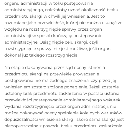
organu administracji w toku postępowania
administracyjnego, należałoby uznać okoliczność braku
przedmiotu skargi w chwili jej wniesienia. Jest to
rozumiane jako przewlekłość, której nie można usunąć ze
względu na rozstrzygnięcie sprawy przez organ
administracji w sposób kończący postępowanie
administracyjne. Osiągnięcie celu skargi, czyli
rozstrzygnięcie sprawy, nie jest możliwe, jeśli organ
dokonał już takiego rozstrzygnięcia.
Na etapie dokonywania przez sąd oceny istnienia
przedmiotu skargi na przewlekłe prowadzenie
postępowania nie ma żadnego znaczenia, czy przed jej
wniesieniem zostało złożone ponaglenie. Jeżeli zostanie
ustalony brak przedmiotu zaskarżenia w postaci ustania
przewlekłości postępowania administracyjnego wskutek
wydania rozstrzygnięcia przez organ administracji, nie
można dokonywać oceny spełnienia kolejnych warunków
dopuszczalności wniesienia skargi, skoro sama skarga jest
niedopuszczalna z powodu braku przedmiotu zaskarżenia.