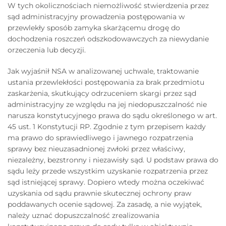
W tych okolicznościach niemożliwość stwierdzenia przez
sąd administracyjny prowadzenia postępowania w
przewlekły sposób zamyka skarżącemu drogę do
dochodzenia roszczeń odszkodowawczych za niewydanie
orzeczenia lub decyzji.
Jak wyjaśnił NSA w analizowanej uchwale, traktowanie
ustania przewlekłości postępowania za brak przedmiotu
zaskarżenia, skutkujący odrzuceniem skargi przez sąd
administracyjny ze względu na jej niedopuszczalność nie
narusza konstytucyjnego prawa do sądu określonego w art.
45 ust. 1 Konstytucji RP. Zgodnie z tym przepisem każdy
ma prawo do sprawiedliwego i jawnego rozpatrzenia
sprawy bez nieuzasadnionej zwłoki przez właściwy,
niezależny, bezstronny i niezawisły sąd. U podstaw prawa do
sądu leży przede wszystkim uzyskanie rozpatrzenia przez
sąd istniejącej sprawy. Dopiero wtedy można oczekiwać
uzyskania od sądu prawnie skutecznej ochrony praw
poddawanych ocenie sądowej. Za zasadę, a nie wyjątek,
należy uznać dopuszczalność zrealizowania