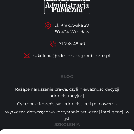
ul. Krakowska 29
50-424 Wrocław
71 798 48 40
szkolenia@administracjapubliczna.pl
BLOG
Rażące naruszenie prawa, czyli nieważność decyzji
administracyjnej
Cyberbezpieczeństwo administracji po nowemu
Wytyczne dotyczące wykorzystania sztucznej inteligencji w
jst
SZKOLENIA