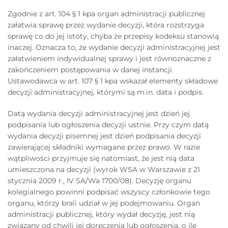
Zgodnie z art. 104 § 1 kpa organ administracji publicznej
załatwia sprawę przez wydanie decyzji, która rozstrzyga
sprawę co do jej istoty, chyba że przepisy kodeksu stanowią
inaczej. Oznacza to, że wydanie decyzji administracyjnej jest
załatwieniem indywidualnej sprawy i jest równoznaczne z
zakończeniem postępowania w danej instancji.
Ustawodawca w art. 107 § 1 kpa wskazał elementy składowe
decyzji administracyjnej, którymi są m.in. data i podpis.
Datą wydania decyzji administracyjnej jest dzień jej
podpisania lub ogłoszenia decyzji ustnie. Przy czym datą
wydania decyzji pisemnej jest dzień podpisania decyzji
zawierającej składniki wymagane przez prawo. W razie
wątpliwości przyjmuje się natomiast, że jest nią data
umieszczona na decyzji (wyrok WSA w Warszawie z 21
stycznia 2009 r., IV SA/Wa 1700/08). Decyzję organu
kolegialnego powinni podpisać wszyscy członkowie tego
organu, którzy brali udział w jej podejmowaniu. Organ
administracji publicznej, który wydał decyzję, jest nią
związany od chwili jej doręczenia lub ogłoszenia, o ile