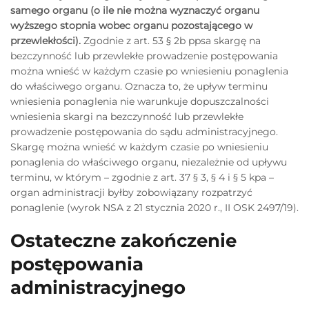
samego organu (o ile nie można wyznaczyć organu
wyższego stopnia wobec organu pozostającego w
przewlekłości).
Zgodnie z art. 53 § 2b ppsa skargę na
bezczynność lub przewlekłe prowadzenie postępowania
można wnieść w każdym czasie po wniesieniu ponaglenia
do właściwego organu. Oznacza to, że upływ terminu
wniesienia ponaglenia nie warunkuje dopuszczalności
wniesienia skargi na bezczynność lub przewlekłe
prowadzenie postępowania do sądu administracyjnego.
Skargę można wnieść w każdym czasie po wniesieniu
ponaglenia do właściwego organu, niezależnie od upływu
terminu, w którym – zgodnie z art. 37 § 3, § 4 i § 5 kpa –
organ administracji byłby zobowiązany rozpatrzyć
ponaglenie (wyrok NSA z 21 stycznia 2020 r., II OSK 2497/19).
Ostateczne zakończenie
postępowania
administracyjnego