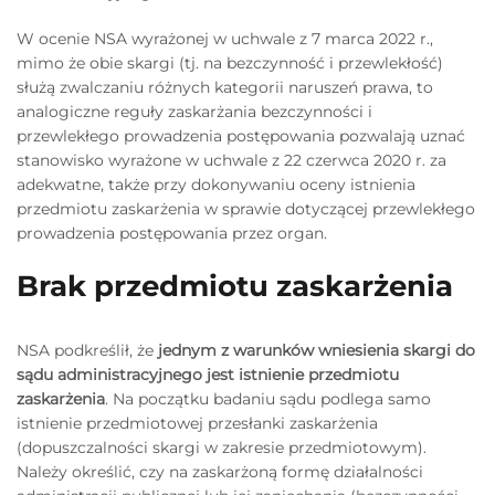
W ocenie NSA wyrażonej w uchwale z 7 marca 2022 r.,
mimo że obie skargi (tj. na bezczynność i przewlekłość)
służą zwalczaniu różnych kategorii naruszeń prawa, to
analogiczne reguły zaskarżania bezczynności i
przewlekłego prowadzenia postępowania pozwalają uznać
stanowisko wyrażone w uchwale z 22 czerwca 2020 r. za
adekwatne, także przy dokonywaniu oceny istnienia
przedmiotu zaskarżenia w sprawie dotyczącej przewlekłego
prowadzenia postępowania przez organ.
Brak przedmiotu zaskarżenia
NSA podkreślił, że
jednym z warunków wniesienia skargi do
sądu administracyjnego jest istnienie przedmiotu
zaskarżenia
. Na początku badaniu sądu podlega samo
istnienie przedmiotowej przesłanki zaskarżenia
(dopuszczalności skargi w zakresie przedmiotowym).
Należy określić, czy na zaskarżoną formę działalności