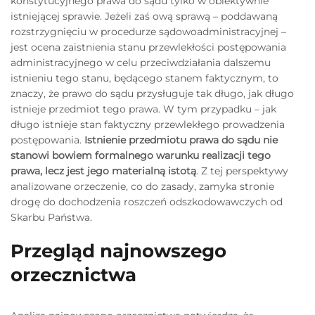
konstytucyjnego prawa do sądu tylko w obiektywnie
istniejącej sprawie. Jeżeli zaś ową sprawą – poddawaną
rozstrzygnięciu w procedurze sądowoadministracyjnej –
jest ocena zaistnienia stanu przewlekłości postępowania
administracyjnego w celu przeciwdziałania dalszemu
istnieniu tego stanu, będącego stanem faktycznym, to
znaczy, że prawo do sądu przysługuje tak długo, jak długo
istnieje przedmiot tego prawa. W tym przypadku – jak
długo istnieje stan faktyczny przewlekłego prowadzenia
postępowania.
Istnienie przedmiotu prawa do sądu nie
stanowi bowiem formalnego warunku realizacji tego
prawa, lecz jest jego materialną istotą
. Z tej perspektywy
analizowane orzeczenie, co do zasady, zamyka stronie
drogę do dochodzenia roszczeń odszkodowawczych od
Skarbu Państwa.
Przegląd najnowszego
orzecznictwa