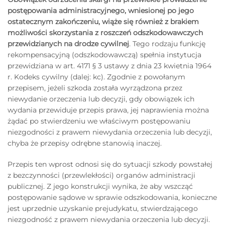
postępowania administracyjnego, wniesionej po jego
ostatecznym zakończeniu, wiąże się również z brakiem
możliwości skorzystania z roszczeń odszkodowawczych
przewidzianych na drodze cywilnej
. Tego rodzaju funkcję
rekompensacyjną (odszkodowawczą) spełnia instytucja
przewidziana w art. 4171 § 3 ustawy z dnia 23 kwietnia 1964
r. Kodeks cywilny (dalej: kc). Zgodnie z powołanym
przepisem, jeżeli szkoda została wyrządzona przez
niewydanie orzeczenia lub decyzji, gdy obowiązek ich
wydania przewiduje przepis prawa, jej naprawienia można
żądać po stwierdzeniu we właściwym postępowaniu
niezgodności z prawem niewydania orzeczenia lub decyzji,
chyba że przepisy odrębne stanowią inaczej.
Przepis ten wprost odnosi się do sytuacji szkody powstałej
z bezczynności (przewlekłości) organów administracji
publicznej. Z jego konstrukcji wynika, że aby wszcząć
postępowanie sądowe w sprawie odszkodowania, konieczne
jest uprzednie uzyskanie prejudykatu, stwierdzającego
niezgodność z prawem niewydania orzeczenia lub decyzji.