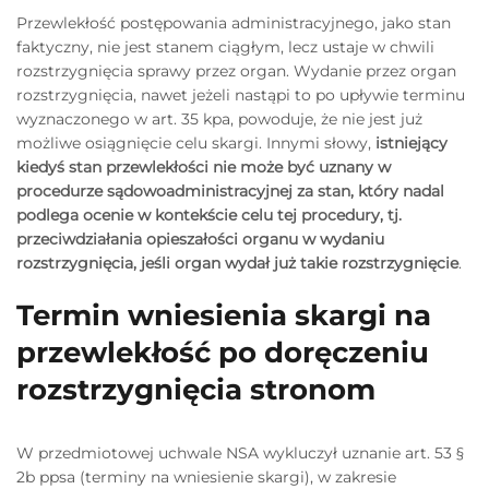
Przewlekłość postępowania administracyjnego, jako stan
faktyczny, nie jest stanem ciągłym, lecz ustaje w chwili
rozstrzygnięcia sprawy przez organ. Wydanie przez organ
rozstrzygnięcia, nawet jeżeli nastąpi to po upływie terminu
wyznaczonego w art. 35 kpa, powoduje, że nie jest już
możliwe osiągnięcie celu skargi. Innymi słowy,
istniejący
kiedyś stan przewlekłości nie może być uznany w
procedurze sądowoadministracyjnej za stan, który nadal
podlega ocenie w kontekście celu tej procedury, tj.
przeciwdziałania opieszałości organu w wydaniu
rozstrzygnięcia, jeśli organ wydał już takie rozstrzygnięcie
.
Termin wniesienia skargi na
przewlekłość po doręczeniu
rozstrzygnięcia stronom
W przedmiotowej uchwale NSA wykluczył uznanie art. 53 §
2b ppsa (terminy na wniesienie skargi), w zakresie