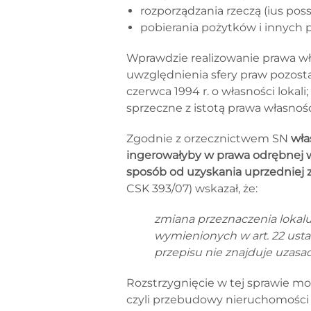
rozporządzania rzeczą (ius poss
pobierania pożytków i innych p
Wprawdzie realizowanie prawa wł
uwzględnienia sfery praw pozosta
czerwca 1994 r. o własności lokali
sprzeczne z istotą prawa własności
Zgodnie z orzecznictwem SN
wła
ingerowałyby w prawa odrębnej wł
sposób od uzyskania uprzedniej
CSK 393/07) wskazał, że:
zmiana przeznaczenia lokalu
wymienionych w art. 22 usta
przepisu nie znajduje uzasa
Rozstrzygnięcie w tej sprawie m
czyli przebudowy nieruchomości