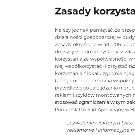
Zasady korzyst
Należy jednak pamiętać, że przep
działalności gospodarczej w bud
Zasady określone w art. 206 kc uz
do wyłącznego korzystania z własn
korzystania ze współwłasności w t
niej współkorzystać (korzystać r
korzystania z lokalu zgodnie z j
(zarząd nieruchomością wspólną)
prawidłowego zarządzania nierucho
reklam i szyldów montowanych na
stosować ograniczenia w tym zakr
Podkreślał to Sąd Apelacyjny w Bi
zezwolenie niektórym tylko 
reklamowe i informacyjne mo