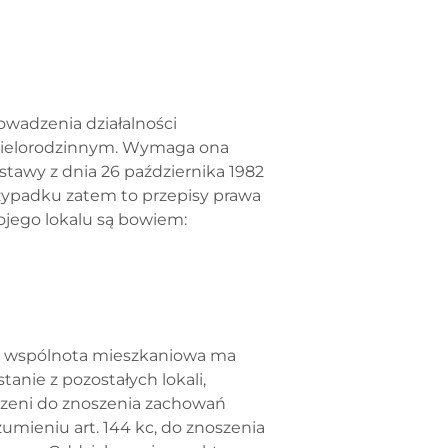
wadzenia działalności
wielorodzinnym. Wymaga ona
ustawy z dnia 26 października 1982
rzypadku zatem to przepisy prawa
wojego lokalu są bowiem:
lu wspólnota mieszkaniowa ma
anie z pozostałych lokali,
uszeni do znoszenia zachowań
zumieniu art. 144 kc, do znoszenia