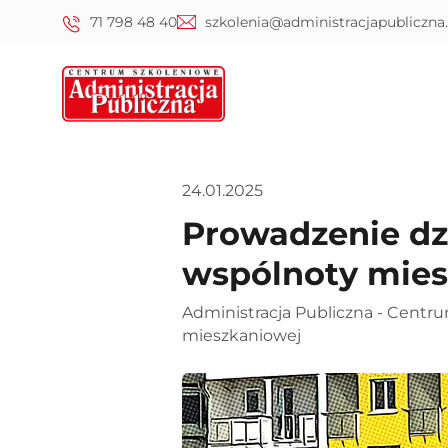
71 798 48 40
szkolenia@administracjapubliczna.
24.01.2025
Prowadzenie dz
wspólnoty mies
Administracja Publiczna - Centr
mieszkaniowej