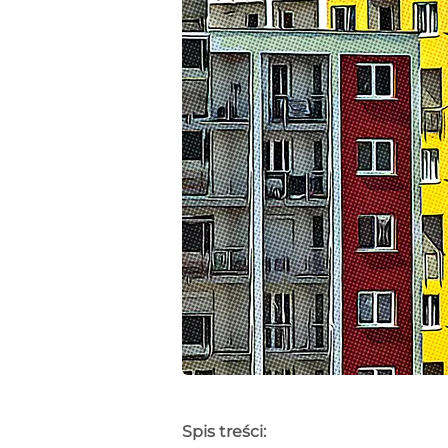
Spis treści: