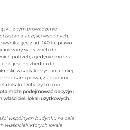
wiązku z tym prowadzenie
rzystania z części wspólnych.
 wynikające z art. 140 kc prawo
 ograniczony w prawach do
woich potrzeb, a jedynie może z
a nie jest niezbędna do
eślić zasady korzystania z niej
przepisami prawa, z zasadami
la lokalu. Dotyczy to m.in.
ota może podejmować decyzje i
 właścicieli lokali użytkowych
.
zęści wspólnych budynku na cele
właścicieli, których lokale