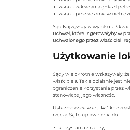
zakazu zakładania gniazd pobo
zakazu prowadzenia w nich dzi
Sąd Najwyższy w wyroku z 3 kwietn
uchwał, które ingerowałyby w pra
uchwalonego przez właścicieli
Użytkowanie lok
Sądy wielokrotnie wskazywały, ż
właściciela. Takie działanie jest
ograniczenie korzystania przez w
stanowiącej jego własność.
Ustawodawca w art. 140 kc okreś
rzeczy. Są to uprawnienia do:
korzystania z rzeczy;