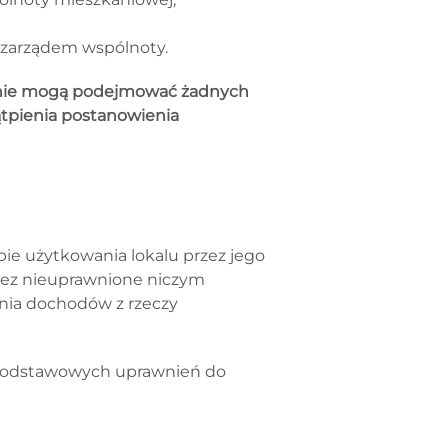
z zarządem wspólnoty.
li nie mogą podejmować żadnych
ątpienia postanowienia
ie użytkowania lokalu przez jego
przez nieuprawnione niczym
ania dochodów z rzeczy
i podstawowych uprawnień do