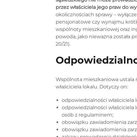
przez właściciela jego praw do w
okolicznościach sprawy – wyłącz
pensjonatowe czy wynajmu krótko
wspólnoty mieszkaniowej oraz in
powoda, jako nieważna została pr
20/21).
Odpowiedzialnoś
Wspólnota mieszkaniowa ustala 
właściciela lokalu. Dotyczy on:
odpowiedzialności właściciela 
odpowiedzialności właściciela 
osób z regulaminem;
obowiązku zawiadomienia zarzą
obowiązku zawiadomienia zarz
zakazu prowadzenia działalnoś