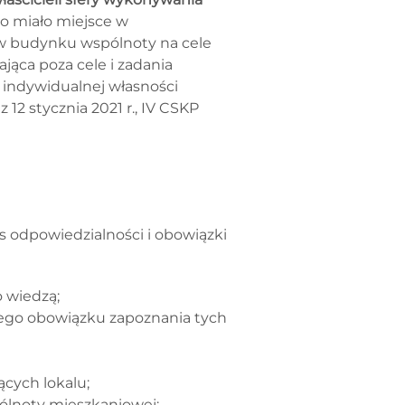
to miało miejsce w
ę w budynku wspólnoty na cele
ąca poza cele i zadania
 indywidualnej własności
2 stycznia 2021 r., IV CSKP
 odpowiedzialności i obowiązki
o wiedzą;
 jego obowiązku zapoznania tych
cych lokalu;
ólnoty mieszkaniowej;