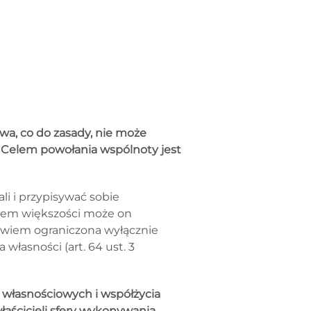
wa, co do zasady, nie może
a. Celem powołania wspólnoty jest
i i przypisywać sobie
niem większości może on
owiem ograniczona wyłącznie
własności (art. 64 ust. 3
 własnościowych i współżycia
aścicieli sfery wykonywania