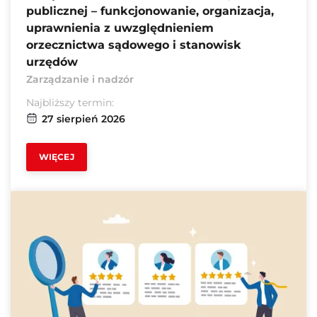
publicznej – funkcjonowanie, organizacja,
uprawnienia z uwzględnieniem
orzecznictwa sądowego i stanowisk
urzędów
Zarządzanie i nadzór
Najbliższy termin:
27 sierpień 2026
WIĘCEJ