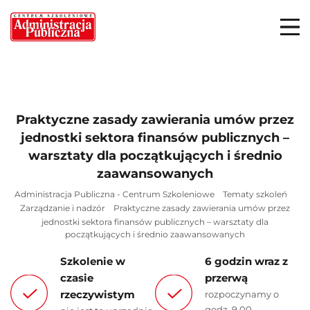
Praktyczne zasady zawierania umów przez
jednostki sektora finansów publicznych –
warsztaty dla początkujących i średnio
zaawansowanych
Administracja Publiczna - Centrum Szkoleniowe
Tematy szkoleń
Zarządzanie i nadzór
Praktyczne zasady zawierania umów przez
jednostki sektora finansów publicznych – warsztaty dla
początkujących i średnio zaawansowanych
Szkolenie w
6 godzin wraz z
czasie
przerwą
rzeczywistym
rozpoczynamy o
godz. 9.00