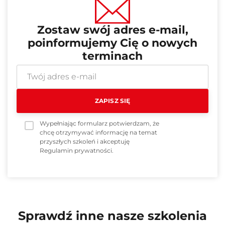
Zostaw swój adres e-mail,
poinformujemy Cię o nowych
terminach
Wypełniając formularz potwierdzam, że
chcę otrzymywać informację na temat
przyszłych szkoleń i akceptuję
Regulamin prywatności
.
Sprawdź inne nasze szkolenia