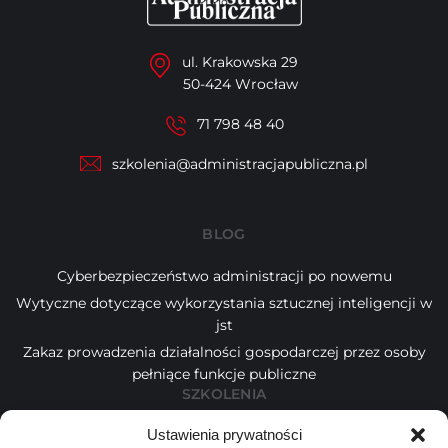
ul. Krakowska 29
50-424 Wrocław
71 798 48 40
szkolenia@administracjapubliczna.pl
BLOG
Cyberbezpieczeństwo administracji po nowemu
Wytyczne dotyczące wykorzystania sztucznej inteligencji w
jst
Zakaz prowadzenia działalności gospodarczej przez osoby
pełniące funkcje publiczne
SZKOLENIA
Ustawienia prywatności
Kalendarz