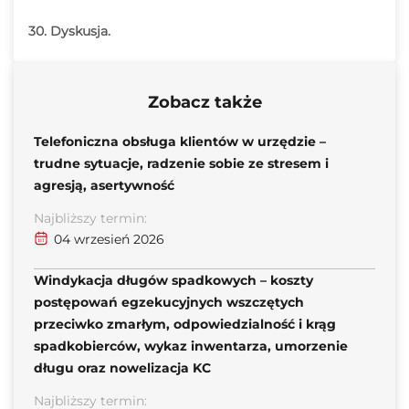
30. Dyskusja.
Zobacz także
Telefoniczna obsługa klientów w urzędzie –
trudne sytuacje, radzenie sobie ze stresem i
agresją, asertywność
Najbliższy termin:
04 wrzesień 2026
Windykacja długów spadkowych – koszty
postępowań egzekucyjnych wszczętych
przeciwko zmarłym, odpowiedzialność i krąg
spadkobierców, wykaz inwentarza, umorzenie
długu oraz nowelizacja KC
Najbliższy termin: