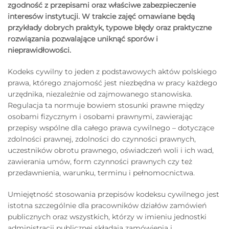
zgodność z przepisami oraz właściwe zabezpieczenie
interesów instytucji. W trakcie zajęć omawiane będą
przykłady dobrych praktyk, typowe błędy oraz praktyczne
rozwiązania pozwalające uniknąć sporów i
nieprawidłowości.
Kodeks cywilny to jeden z podstawowych aktów polskiego
prawa, którego znajomość jest niezbędna w pracy każdego
urzędnika, niezależnie od zajmowanego stanowiska.
Regulacja ta normuje bowiem stosunki prawne między
osobami fizycznym i osobami prawnymi, zawierając
przepisy wspólne dla całego prawa cywilnego – dotyczące
zdolności prawnej, zdolności do czynności prawnych,
uczestników obrotu prawnego, oświadczeń woli i ich wad,
zawierania umów, form czynności prawnych czy też
przedawnienia, warunku, terminu i pełnomocnictwa.
Umiejętność stosowania przepisów kodeksu cywilnego jest
istotna szczególnie dla pracowników działów zamówień
publicznych oraz wszystkich, którzy w imieniu jednostki
administracji publicznej składają zamówienia i