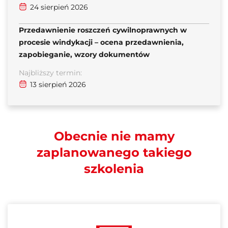
24 sierpień 2026
Przedawnienie roszczeń cywilnoprawnych w
procesie windykacji – ocena przedawnienia,
zapobieganie, wzory dokumentów
Najbliższy termin:
13 sierpień 2026
Obecnie nie mamy
zaplanowanego takiego
szkolenia