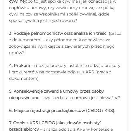
cywilnej:
co to jest spółka cywilna i jak oznaczać ją w
nagłówku umowy, czy zawieramy umowę ze spółką
cywilną czy ze wspólnikami spółki cywilnej, gdzie
spółka cywilna jest rejestrowana?
3. Rodzaje pełnomocnictw oraz analiza ich treści
(praca
z dokumentem) – czy pełnomocnik odpowiada za
zobowiązania wynikające z zawieranych przez niego
umów?
4. Prokura
– rodzaje prokury, ustalanie rodzaju prokury
i prokurentów na podstawie odpisu z KRS (praca z
dokumentem).
5. Konsekwencje zawarcia umowy przez osoby
nieuprawnione
– czy każda taka umowa jest nieważna?
6. Miejsce rejestracji przedsiębiorców (CEIDG i KRS).
7. Odpis z KRS i CEIDG jako „dowód osobisty”
przedsiębiorcy
– analiza odpisu z KRS w kontekście