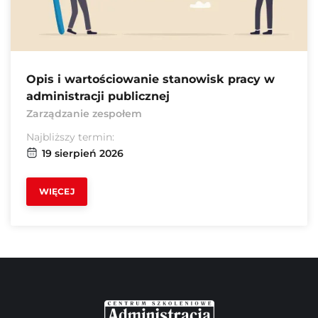
Opis i wartościowanie stanowisk pracy w
administracji publicznej
Zarządzanie zespołem
Najbliższy termin:
19 sierpień 2026
WIĘCEJ